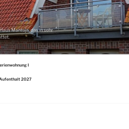
Haus Mantuja, das in sehr
ttet.
erienwohnung I
/ Aufenthalt 2027