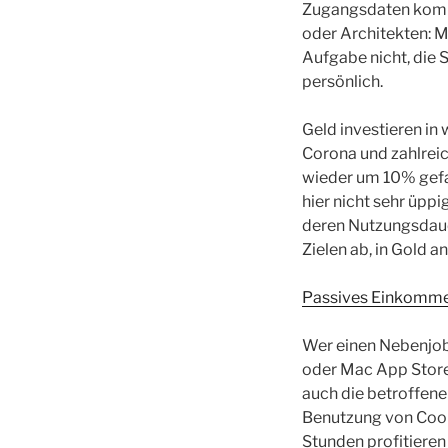
Zugangsdaten komme
oder Architekten: Ma
Aufgabe nicht, die 
persönlich.
Geld investieren i
Corona und zahlreic
wieder um 10% gefal
hier nicht sehr üppi
deren Nutzungsdauer
Zielen ab, in Gold 
Passives Einkommen 
Wer einen Nebenjob 
oder Mac App Store
auch die betroffene
Benutzung von Cook
Stunden profitieren